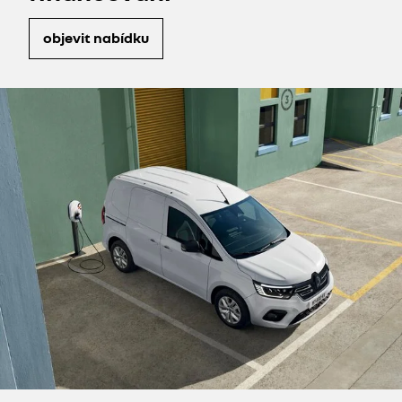
objevit nabídku