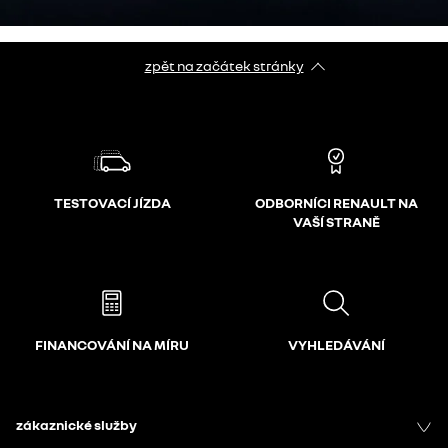
zpět na začátek stránky
TESTOVACÍ JÍZDA
ODBORNÍCI RENAULT NA
VAŠÍ STRANĚ
FINANCOVÁNÍ NA MÍRU
VYHLEDÁVÁNÍ
zákaznické služby