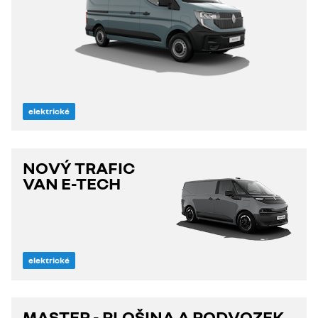
elektrické
NOVÝ TRAFIC
VAN E-TECH
elektrické
MASTER - PLOŠINA A PODVOZEK