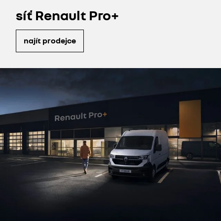
síť Renault Pro+
najít prodejce