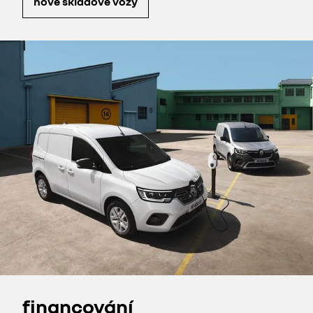
nové skladové vozy
financování