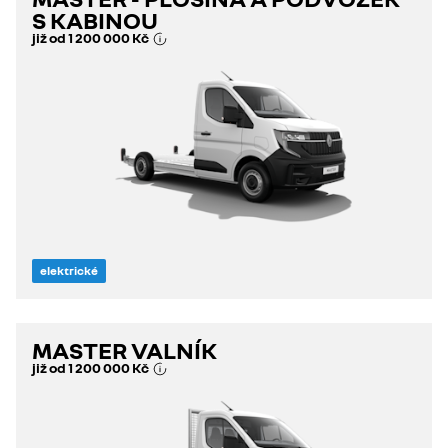
S KABINOU
již od
1 200 000 Kč
elektrické
MASTER VALNÍK
již od
1 200 000 Kč