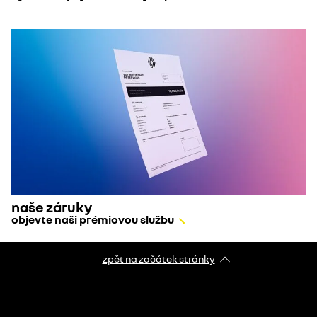
naše záruky
objevte naši prémiovou službu
zpět na začátek stránky