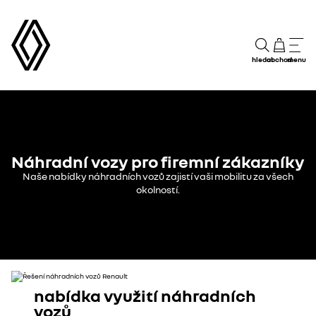
hledat
obchod
menu
Náhradní vozy pro firemní zákazníky
Naše nabídky náhradních vozů zajistí vaši mobilitu za všech
okolností.
nabídka využití náhradních
vozů