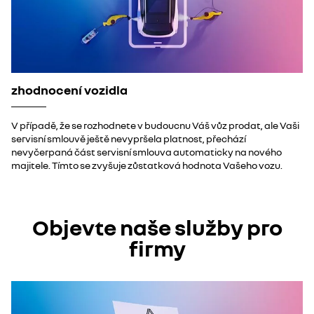
zhodnocení vozidla
V případě, že se rozhodnete v budoucnu Váš vůz prodat, ale Vaši
servisní smlouvě ještě nevypršela platnost, přechází
nevyčerpaná část servisní smlouva automaticky na nového
majitele. Tímto se zvyšuje zůstatková hodnota Vašeho vozu.
Objevte naše služby pro
firmy