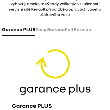
vyhovují a získejte výhody veškerých zkušeností
servisní sítě Renault při údržbě a opravách vašeho
užitkového vozu.
Garance PLUS
Easy Service
Full Service
Garance PLUS