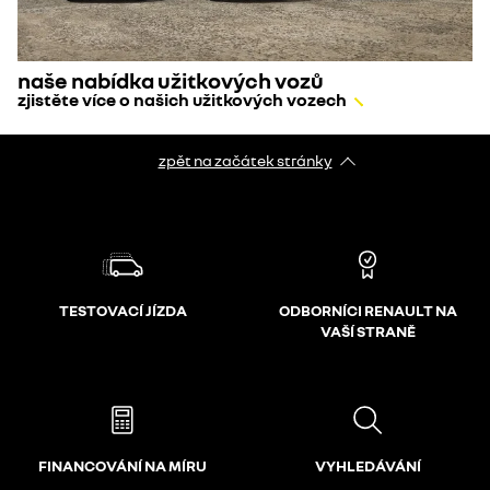
naše nabídka užitkových vozů
zjistěte více o našich užitkových vozech
zpět na začátek stránky
TESTOVACÍ JÍZDA
ODBORNÍCI RENAULT NA
VAŠÍ STRANĚ
FINANCOVÁNÍ NA MÍRU
VYHLEDÁVÁNÍ