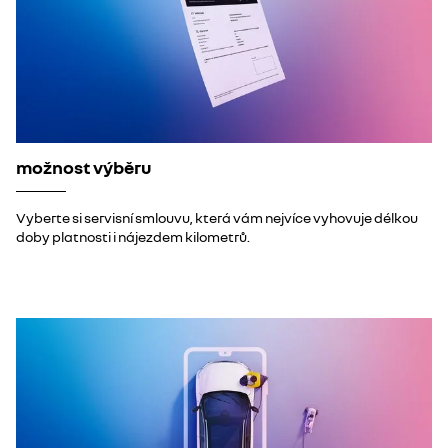
možnost výběru
Vyberte si servisní smlouvu, která vám nejvíce vyhovuje délkou
doby platnosti i nájezdem kilometrů.