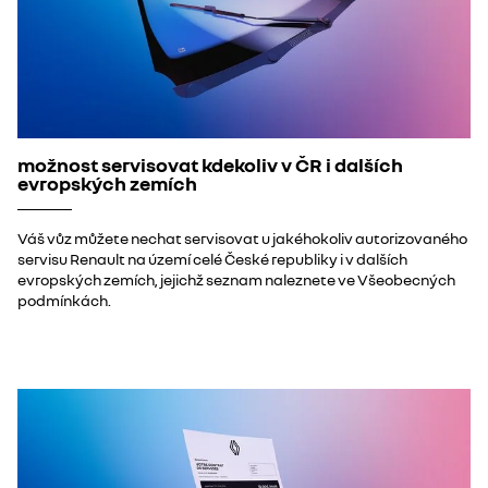
možnost servisovat kdekoliv v ČR i dalších
evropských zemích
Váš vůz můžete nechat servisovat u jakéhokoliv autorizovaného
servisu Renault na území celé České republiky i v dalších
evropských zemích, jejichž seznam naleznete ve Všeobecných
podmínkách.