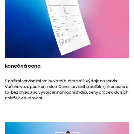
konečná cena
S našimi servisními smlouvami budete mít výdaje na servis
Vašeho vozu pod kontrolou. Cena servisního balíčku je konečná a
to i bez ohledu na vývoj cen náhradních dílů, ceny práce a dalších
položek v budoucnu.