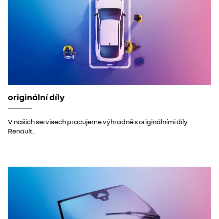
originální díly
V našich servisech pracujeme výhradně s originálními díly
Renault.