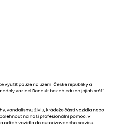
 využít pouze na území České republiky a
odely vozidel Renault bez ohledu na jejich stáří
y, vandalismu, živlu, krádeže části vozidla nebo
spolehnout na naši profesionální pomoc. V
o odtah vozidla do autorizovaného servisu.