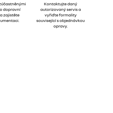
 zúčastněnými
Kontaktujte daný
o dopravní
autorizovaný servis a
a zajistěte
vyřiďte formality
umentaci.
související s objednávkou
opravy.