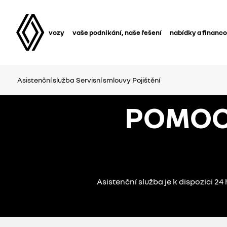
vozy
vaše podnikání, naše řešení
nabídky a financ
Asistenční služba
Servisní smlouvy
Pojištění
POMOC
Asistenční služba je k dispozici 24