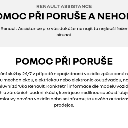
RENAULT ASSISTANCE
OMOC PŘI PORUŠE A NEHO
 Renault Assistance pro vás dokážeme najít to nejlepší řeše
situaci.
POMOC PŘI PORUŠE
ční služby 24/7 v případě nepojízdnosti vozidla způsobené 
 mechanickou, elektrickou nebo elektronickou závadou, na
luvní záruka Renault. Konkrétní informace dle modelu vozid
h a záručních podmínkách, které jsou nedílnou součástí ob
smlouvy nového vozidla nebo se informujte u svého autoriz
prodejce.