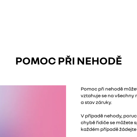
POMOC PŘI NEHODĚ
Pomoc při nehodě můžete
vztahuje se na všechny m
a stav záruky.
V případě nehody, poruch
chybě řidiče se můžete 
každém případě žádejte 