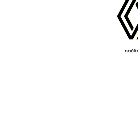
načít