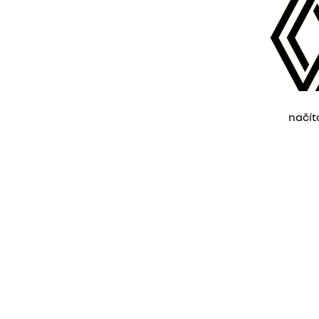
načít