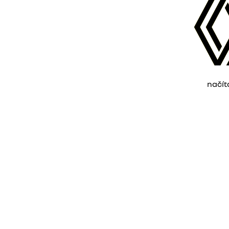
načít