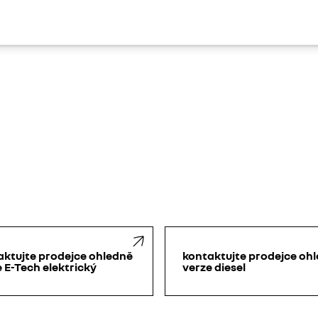
aktujte prodejce ohledně
kontaktujte prodejce oh
 E-Tech elektrický
verze diesel​