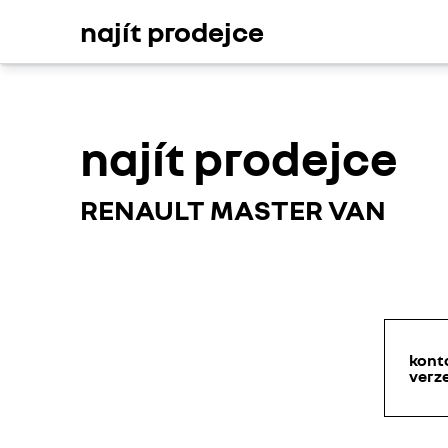
najít prodejce​
najít prodejce​
RENAULT MASTER VAN
kont
verze